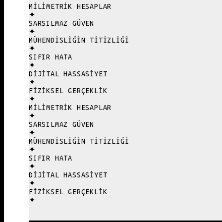
MILIMETRIK HESAPLAR
✦
SARSILMAZ GÜVEN
✦
MÜHENDISLIĞIN TITIZLIĞI
✦
SIFIR HATA
✦
DIJITAL HASSASIYET
✦
FIZIKSEL GERÇEKLIK
✦
MILIMETRIK HESAPLAR
✦
SARSILMAZ GÜVEN
✦
MÜHENDISLIĞIN TITIZLIĞI
✦
SIFIR HATA
✦
DIJITAL HASSASIYET
✦
FIZIKSEL GERÇEKLIK
✦