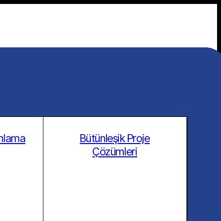
anlama
Bütünleşik Proje
Çözümleri