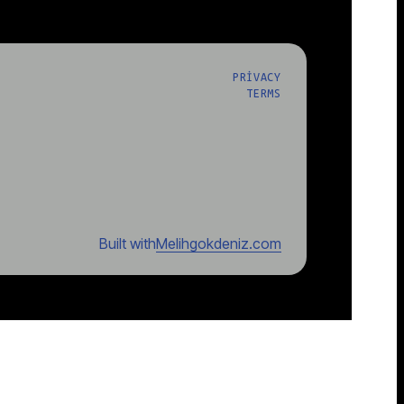
PRIVACY
TERMS
Built with
Melihgokdeniz.com